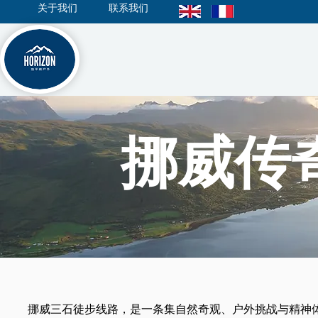
关于我们
联系我们
挪威传
挪威三石徒步线路，是一条集自然奇观、户外挑战与精神体