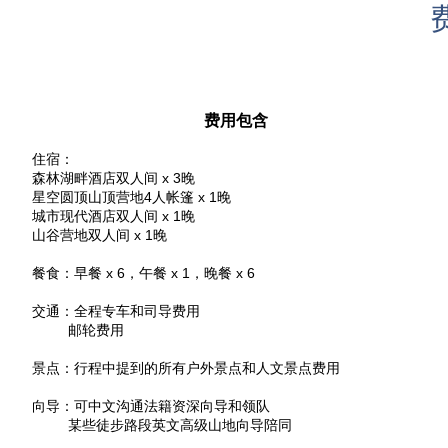
费用包含
住宿：
森林湖畔酒店双人间 x 3晚
星空圆顶山顶营地4人帐篷 x 1晚
城市现代酒店双人间 x 1晚
山谷营地双人间 x 1晚
餐食：早餐 x 6，午餐 x 1，晚餐 x 6
交通：全程专车和司导费用
邮轮费用
景点：行程中提到的所有户外景点和人文景点费用
向导：可中文沟通法籍资深向导和领队
某些徒步路段英文高级山地向导陪同